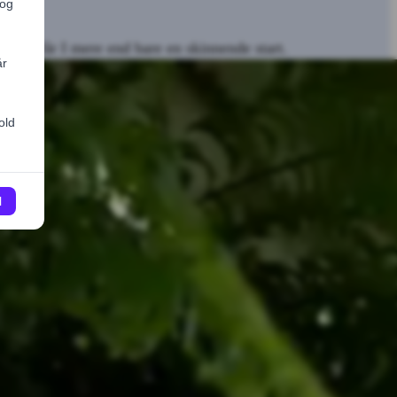
ge nu får I mere end bare en skinnende start.