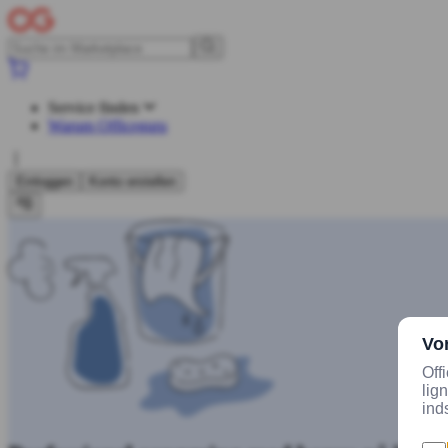
Service finden
Warum Officeguru
Einloggen
Konto erstellen