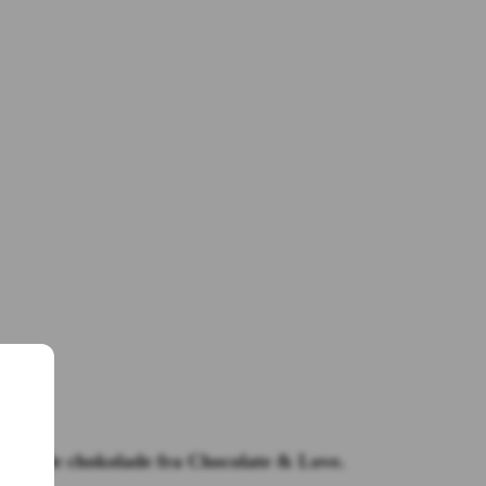
vindende chokolade fra Chocolate & Love.