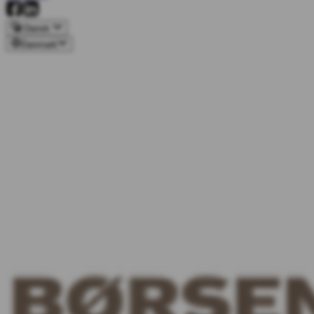
Dansk
Danmark