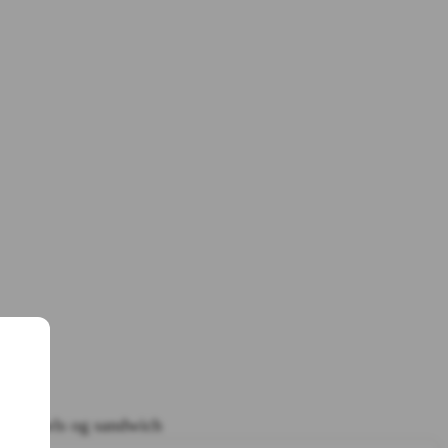
ter, bowls og sandwich