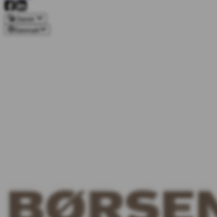
Dansk
Danmark