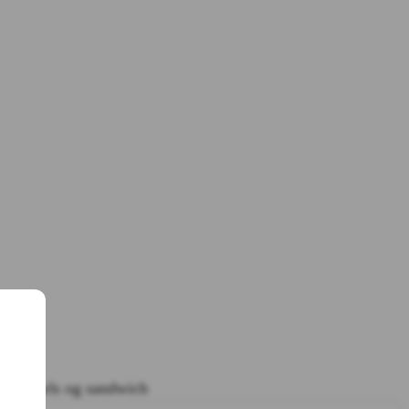
ter, bowls og sandwich