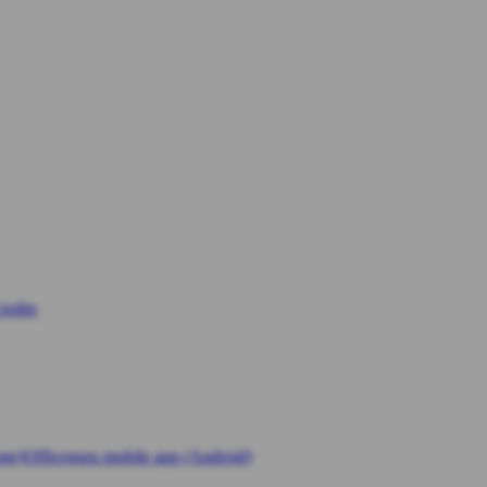
edits
one)
Officeguru mobile app (Android)